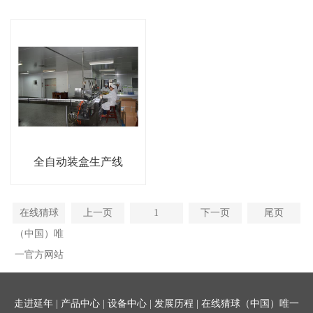
全自动装盒生产线
在线猜球
上一页
1
下一页
尾页
（中国）唯
一官方网站
走进延年
|
产品中心
|
设备中心
|
发展历程
|
在线猜球（中国）唯一