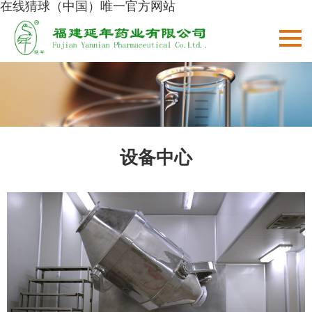
在线猜球（中国）唯一官方网站
设备中心