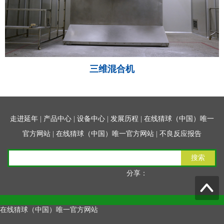
三维混合机
走进延年
|
产品中心
|
设备中心
|
发展历程
|
在线猜球（中国）唯一
官方网站
|
在线猜球（中国）唯一官方网站
|
不良反应报告
搜索
分享：
在线猜球（中国）唯一官方网站