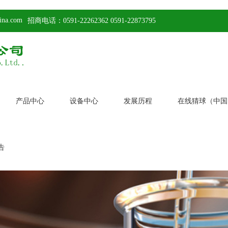
na.com
招商电话：0591-22262362 0591-22873795
产品中心
设备中心
发展历程
在线猜球（中国
告