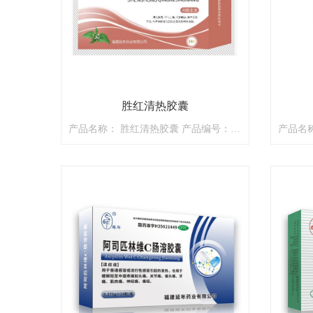
胜红清热胶囊
产品名称： 胜红清热胶囊 产品编号： y0002