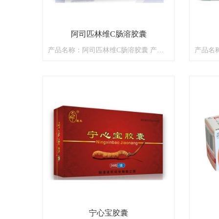
阿司匹林维C肠溶胶囊
产品名称：阿司匹林维C肠溶胶囊 产品规格：每粒含阿司匹林250毫克、维生素C25毫克
宁心宝胶囊