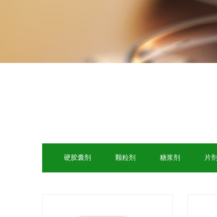
硬胶囊剂
颗粒剂
糖浆剂
片