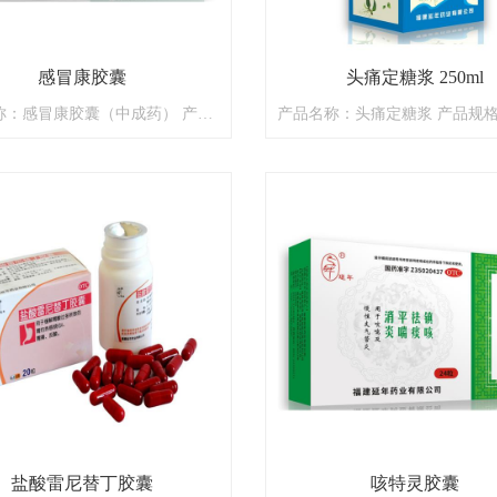
感冒康胶囊
头痛定糖浆 250ml
产品名称：感冒康胶囊（中成药） 产品规格：每粒装0.25g
盐酸雷尼替丁胶囊
咳特灵胶囊